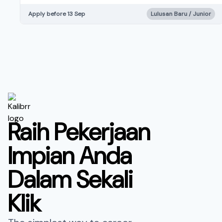
Apply before 13 Sep
Lulusan Baru / Junior
Raih Pekerjaan
Impian Anda
Dalam Sekali
Klik