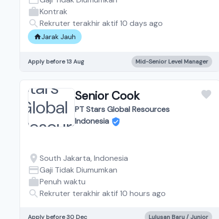
Kontrak
Rekruter terakhir aktif 10 days ago
Jarak Jauh
Apply before 13 Aug
Mid-Senior Level Manager
Senior Cook
PT Stars Global Resources
Indonesia
South Jakarta, Indonesia
Gaji Tidak Diumumkan
Penuh waktu
Rekruter terakhir aktif 10 hours ago
Apply before 30 Dec
Lulusan Baru / Junior