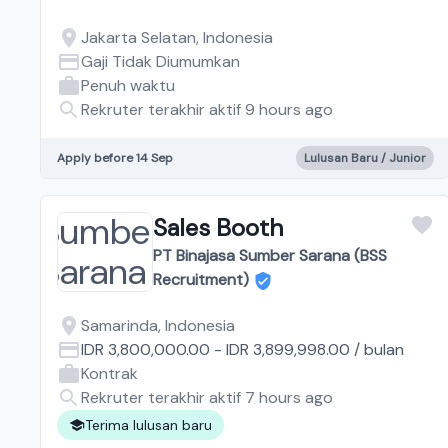
Jakarta Selatan, Indonesia
Gaji Tidak Diumumkan
Penuh waktu
Rekruter terakhir aktif 9 hours ago
Apply before 14 Sep
Lulusan Baru / Junior
Sales Booth
PT Binajasa Sumber Sarana (BSS
Recruitment)
Samarinda, Indonesia
IDR 3,800,000.00
-
IDR 3,899,998.00
/
bulan
Kontrak
Rekruter terakhir aktif 7 hours ago
Terima lulusan baru