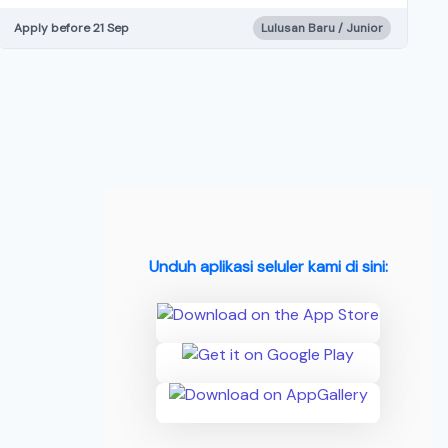
Apply before 21 Sep
Lulusan Baru / Junior
Unduh aplikasi seluler kami di sini: