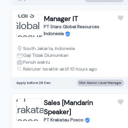
Manager IT
PT Stars Global Resources
Indonesia
South Jakarta, Indonesia
Gaji Tidak Diumumkan
Penuh waktu
Rekruter terakhir aktif 10 hours ago
Apply before 29 Dec
Mid-Senior Level Manager
Sales [Mandarin
Speaker]
PT Krakatau Posco