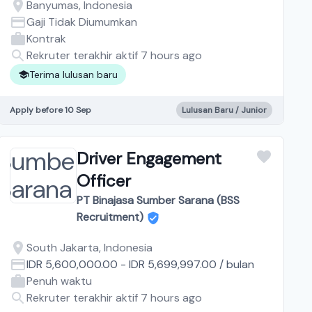
Banyumas, Indonesia
Gaji Tidak Diumumkan
Kontrak
Rekruter terakhir aktif 7 hours ago
Terima lulusan baru
Apply before 10 Sep
Lulusan Baru / Junior
Driver Engagement
Officer
PT Binajasa Sumber Sarana (BSS
Recruitment)
South Jakarta, Indonesia
IDR 5,600,000.00
-
IDR 5,699,997.00
/
bulan
Penuh waktu
Rekruter terakhir aktif 7 hours ago