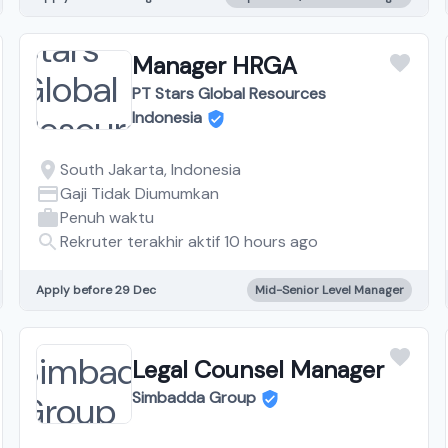
Manager HRGA
PT Stars Global Resources
Indonesia
South Jakarta, Indonesia
Gaji Tidak Diumumkan
Penuh waktu
Rekruter terakhir aktif 10 hours ago
Apply before 29 Dec
Mid-Senior Level Manager
Legal Counsel Manager
Simbadda Group