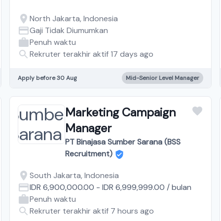
North Jakarta, Indonesia
Gaji Tidak Diumumkan
Penuh waktu
Rekruter terakhir aktif 17 days ago
Apply before 30 Aug
Mid-Senior Level Manager
Marketing Campaign
Manager
PT Binajasa Sumber Sarana (BSS
Recruitment)
South Jakarta, Indonesia
IDR 6,900,000.00
-
IDR 6,999,999.00
/
bulan
Penuh waktu
Rekruter terakhir aktif 7 hours ago