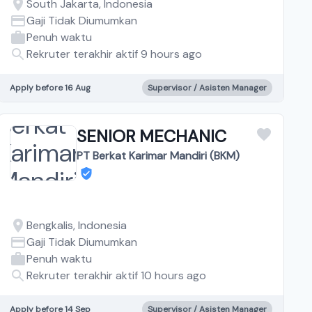
South Jakarta, Indonesia
Gaji Tidak Diumumkan
Penuh waktu
Rekruter terakhir aktif 9 hours ago
Apply before 16 Aug
Supervisor / Asisten Manager
SENIOR MECHANIC
PT Berkat Karimar Mandiri (BKM)
Bengkalis, Indonesia
Gaji Tidak Diumumkan
Penuh waktu
Rekruter terakhir aktif 10 hours ago
Apply before 14 Sep
Supervisor / Asisten Manager