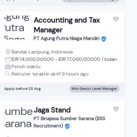
Accounting and Tax
Manager
PT Agung Putra Niaga Mandiri
Bandar Lampung, Indonesia
IDR 14,000,000.00
-
IDR 17,000,000.00
/
bulan
Penuh waktu
Rekruter terakhir aktif 9 hours ago
Apply before 25 Aug
Mid-Senior Level Manager
Jaga Stand
PT Binajasa Sumber Sarana (BSS
Recruitment)