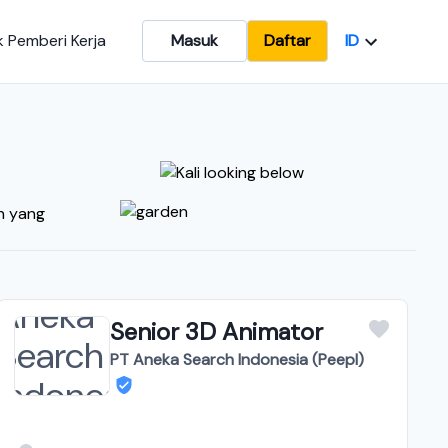
ID
 Pemberi Kerja
Masuk
Daftar
an yang
Senior 3D Animator
PT Aneka Search Indonesia (Peepl)