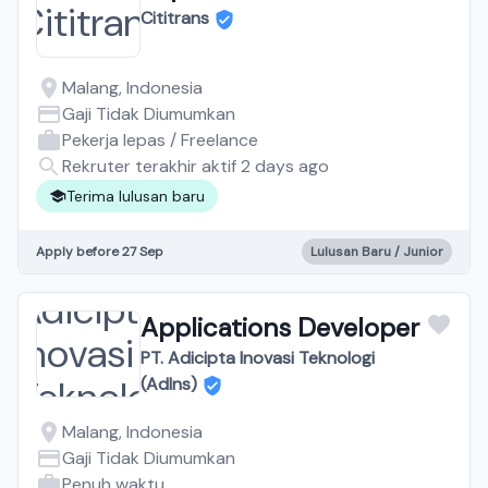
Cititrans
Malang, Indonesia
Gaji Tidak Diumumkan
Pekerja lepas / Freelance
Rekruter terakhir aktif 2 days ago
Terima lulusan baru
Apply before 27 Sep
Lulusan Baru / Junior
Applications Developer
PT. Adicipta Inovasi Teknologi
(AdIns)
Malang, Indonesia
Gaji Tidak Diumumkan
Penuh waktu