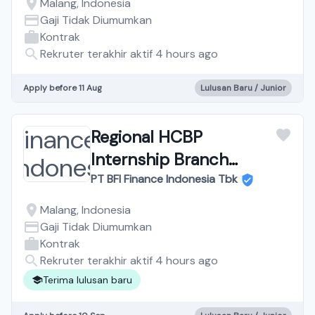
Malang, Indonesia
Gaji Tidak Diumumkan
Kontrak
Rekruter terakhir aktif 4 hours ago
Apply before 11 Aug
Lulusan Baru / Junior
Regional HCBP
Internship Branch
Malang
PT BFI Finance Indonesia Tbk
Malang, Indonesia
Gaji Tidak Diumumkan
Kontrak
Rekruter terakhir aktif 4 hours ago
Terima lulusan baru