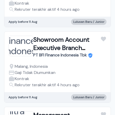
Kontrak
Rekruter terakhir aktif 4 hours ago
Apply before 11 Aug
Lulusan Baru / Junior
Showroom Account
Executive Branch
Malang
PT BFI Finance Indonesia Tbk
Malang, Indonesia
Gaji Tidak Diumumkan
Kontrak
Rekruter terakhir aktif 4 hours ago
Apply before 11 Aug
Lulusan Baru / Junior