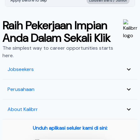
Apply before 10 Sep
Lulusan Baru / Junior
Raih Pekerjaan Impian
Anda Dalam Sekali Klik
The simplest way to career opportunities starts
here.
Jobseekers
Perusahaan
About Kalibrr
Unduh aplikasi seluler kami di sini: