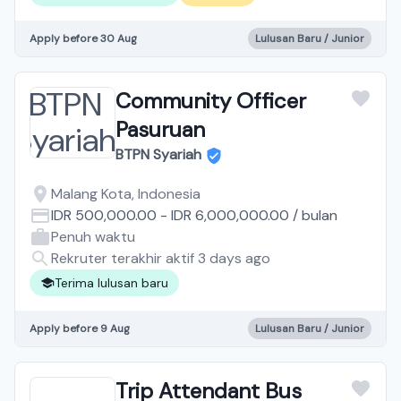
Apply before 30 Aug
Lulusan Baru / Junior
Community Officer
Pasuruan
BTPN Syariah
Malang Kota, Indonesia
IDR 500,000.00
-
IDR 6,000,000.00
/
bulan
Penuh waktu
Rekruter terakhir aktif 3 days ago
Terima lulusan baru
Apply before 9 Aug
Lulusan Baru / Junior
Trip Attendant Bus