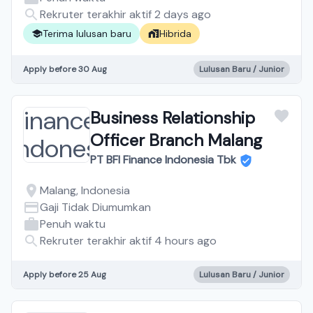
Rekruter terakhir aktif 2 days ago
Terima lulusan baru
Hibrida
Apply before 30 Aug
Lulusan Baru / Junior
Business Relationship
Officer Branch Malang
PT BFI Finance Indonesia Tbk
Malang, Indonesia
Gaji Tidak Diumumkan
Penuh waktu
Rekruter terakhir aktif 4 hours ago
Apply before 25 Aug
Lulusan Baru / Junior